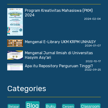
Program Kreativitas Mahasiswa (PKM)
2024
2024-02-04
Mengenal E-Library UKM KRPM UNHASY
2024-01-07
Mengenal Jurnal Ilmiah di Universitas
Hasyim Asy'ari
2022-10-17
Apa itu Repository Perguruan Tinggi?
2022-09-25
Categories
Blog
Buku
Classroom
Belajar
Cerpen