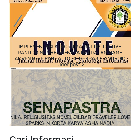
IMPLEMENTASI ALGORITMA MULTIPLICATIVE
RANDOM NUMBER GENERATOR DALAM GAME
ADVENTURE PANDAI TO BE BERBASIS ANDROID
NILAI RELIGIUSITAS NOVEL JILBAB TRAVELER LOVE
SPARKS IN KOREA KARYA ASMA NADIA
Cari Informasi