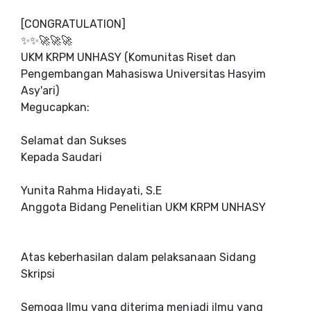
[CONGRATULATION]
✨✨🚀🚀🚀
UKM KRPM UNHASY (Komunitas Riset dan
Pengembangan Mahasiswa Universitas Hasyim
Asy'ari)
Megucapkan:
Selamat dan Sukses
Kepada Saudari
Yunita Rahma Hidayati, S.E
Anggota Bidang Penelitian UKM KRPM UNHASY
Atas keberhasilan dalam pelaksanaan Sidang
Skripsi
Semoga Ilmu yang diterima menjadi ilmu yang