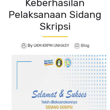
Keberhasilan
Pelaksanaan Sidang
Skripsi
By
UKM KRPM UNHASY
Blog