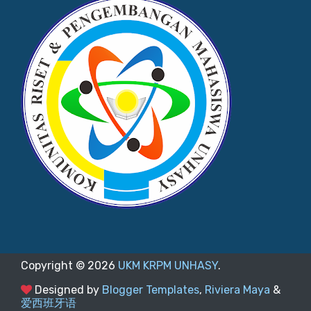
Copyright ©
2026
UKM KRPM UNHASY
.
Designed by
Blogger Templates
,
Riviera Maya
&
爱西班牙语