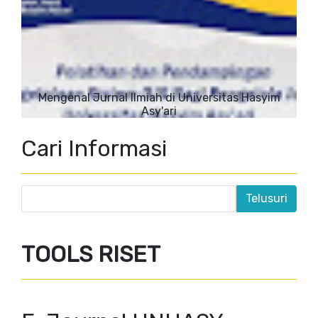
Mengenal Jurnal Ilmiah di Universitas Hasyim
Asy'ari
Cari Informasi
TOOLS RISET