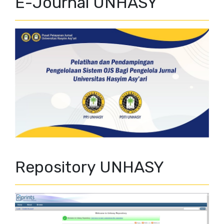
E-Journal UNHASY
Repository UNHASY