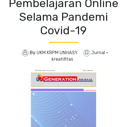
Pembelajaran Online
Selama Pandemi
Covid-19
By
UKM KRPM UNHASY
Jurnal
·
kreatifitas